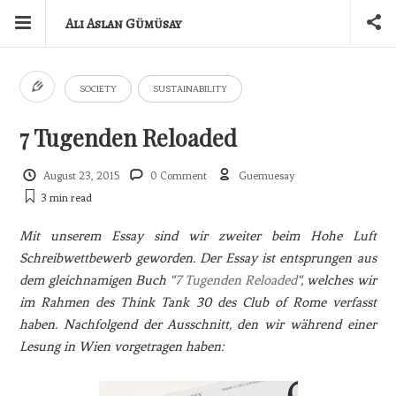
Ali Aslan Gümüsay
SOCIETY
SUSTAINABILITY
7 Tugenden Reloaded
August 23, 2015
0 Comment
Guemuesay
3 min
read
Mit unserem Essay sind wir zweiter beim Hohe Luft
Schreibwettbewerb geworden. Der Essay ist entsprungen aus
dem gleichnamigen Buch “
7 Tugenden Reloaded
“, welches wir
im Rahmen des Think Tank 30 des Club of Rome verfasst
haben. Nachfolgend der Ausschnitt, den wir während einer
Lesung in Wien vorgetragen haben: