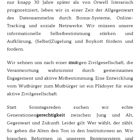
nur knapp 30 Jahre später als von Orwell literarisch
prognostiziert, leben wir in einer Zeit der Allgegenwart
des Datensammelns durch Bonus-Systeme, Online-
Tracking und soziale Netzwerke. Wir müssen unsere
informationelle Selbstbestimmung stärken und
Aufklärung, (Selbst)Zügelung und Boykott fördern und
fordern.
Wir sehnen uns nach einer
mut
igen Zivilgesellschaft, die
Verantwortung wahrnimmt durch gemeinsames
Engagement und aktive Mitbestimmung. Eine Entwicklung
vom Wutbürger zum Mutbürger ist ein Plädoyer für eine
aktive Zivilgesellschaft.
Statt Sonntagsreden suchen wir echte
Generationen
gerechtigkeit
zwischen Jung und Alt,
Gegenwart und Zukunft. Leider gilt: Wer wählt, der zählt.
So geben die Alten den Ton in den Institutionen an. Wir
brauchen Reformen in unserem Rentensystem und