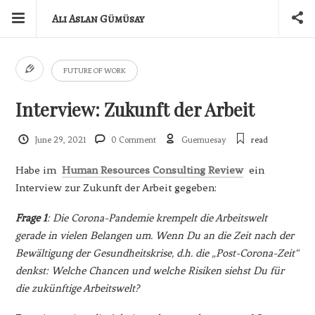
Ali Aslan Gümüsay
FUTURE OF WORK
Interview: Zukunft der Arbeit
June 29, 2021
0 Comment
Guemuesay
read
Habe im
Human Resources Consulting Review
ein
Interview zur Zukunft der Arbeit gegeben:
Frage 1
: Die Corona-Pandemie krempelt die Arbeitswelt
gerade in vielen Belangen um. Wenn Du an die Zeit nach der
Bewältigung der Gesundheitskrise, d.h. die „Post-Corona-Zeit“
denkst: Welche Chancen und welche Risiken siehst Du für
die zukünftige Arbeitswelt?