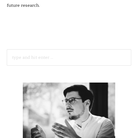
future research.
SEARCH
FOR: