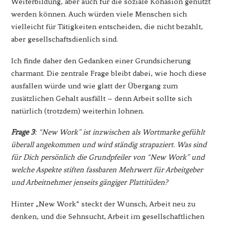
Weiterbildung, aber auch für die soziale Kohäsion genutzt
werden können. Auch würden viele Menschen sich
vielleicht für Tätigkeiten entscheiden, die nicht bezahlt,
aber gesellschaftsdienlich sind.
Ich finde daher den Gedanken einer Grundsicherung
charmant. Die zentrale Frage bleibt dabei, wie hoch diese
ausfallen würde und wie glatt der Übergang zum
zusätzlichen Gehalt ausfällt – denn Arbeit sollte sich
natürlich (trotzdem) weiterhin lohnen.
Frage 3
: “New Work” ist inzwischen als Wortmarke gefühlt
überall angekommen und wird ständig strapaziert. Was sind
für Dich persönlich die Grundpfeiler von “New Work” und
welche Aspekte stiften fassbaren Mehrwert für Arbeitgeber
und Arbeitnehmer jenseits gängiger Plattitüden?
Hinter „New Work“ steckt der Wunsch, Arbeit neu zu
denken, und die Sehnsucht, Arbeit im gesellschaftlichen