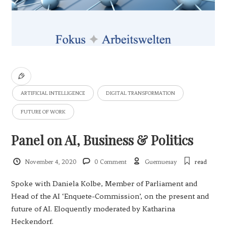
ARTIFICIAL INTELLIGENCE
DIGITAL TRANSFORMATION
FUTURE OF WORK
Panel on AI, Business & Politics
November 4, 2020
0 Comment
Guemuesay
read
Spoke with Daniela Kolbe, Member of Parliament and
Head of the AI ‘Enquete-Commission’, on the present and
future of AI. Eloquently moderated by Katharina
Heckendorf.