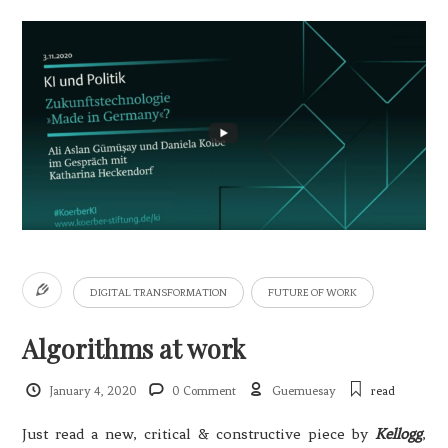
DIGITAL TRANSFORMATION
FUTURE OF WORK
Algorithms at work
January 4, 2020
0 Comment
Guemuesay
read
Just read a new, critical & constructive piece by
Kellogg
,