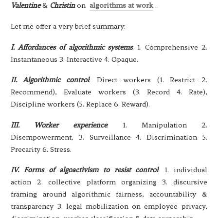
Valentine
&
Christin
on
algorithms at work
.
Let me offer a very brief summary:
I.
Affordances of algorithmic systems
: 1. Comprehensive 2.
Instantaneous 3. Interactive 4. Opaque.
II. Algorithmic control
: Direct workers (1. Restrict 2.
Recommend), Evaluate workers (3. Record 4. Rate),
Discipline workers (5. Replace 6. Reward).
III. Worker experience
: 1. Manipulation 2.
Disempowerment, 3. Surveillance 4. Discrimination 5.
Precarity 6. Stress.
IV.
Forms of algoactivism
to resist control
: 1. individual
action 2. collective platform organizing 3. discursive
framing around algorithmic fairness, accountability &
transparency 3. legal mobilization on employee privacy,