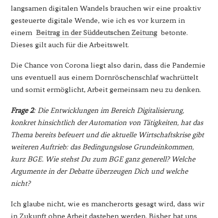
langsamen digitalen Wandels brauchen wir eine proaktiv
gesteuerte digitale Wende, wie ich es vor kurzem in
einem
Beitrag in der Süddeutschen Zeitung
betonte.
Dieses gilt auch für die Arbeitswelt.
Die Chance von Corona liegt also darin, dass die Pandemie
uns eventuell aus einem Dornröschenschlaf wachrüttelt
und somit ermöglicht, Arbeit gemeinsam neu zu denken.
Frage 2
: Die Entwicklungen im Bereich Digitalisierung,
konkret hinsichtlich der Automation von Tätigkeiten, hat das
Thema bereits befeuert und die aktuelle Wirtschaftskrise gibt
weiteren Auftrieb: das Bedingungslose Grundeinkommen,
kurz BGE. Wie stehst Du zum BGE ganz generell? Welche
Argumente in der Debatte überzeugen Dich und welche
nicht?
Ich glaube nicht, wie es mancherorts gesagt wird, dass wir
in Zukunft ohne Arbeit dastehen werden. Bisher hat uns