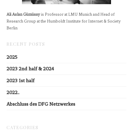
Ali Aslan Gümüsay
is Professor at LMU Munich and Head of
Research Group at the Humboldt Institute for Internet & Society
Berlin
RECENT POSTS
2025
2023 2nd half & 2024
2023 1st half
2022..
Abschluss des DFG Netzwerkes
CATEGORIES