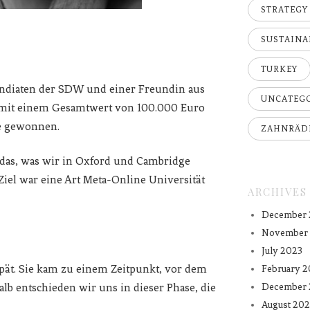
STRATEGY
SUSTAINA
TURKEY
endiaten der SDW und einer Freundin aus
UNCATEG
mit einem Gesamtwert von 100.000 Euro
ie gewonnen.
ZAHNRÄD
das, was wir in Oxford und Cambridge
el war eine Art Meta-Online Universität
ARCHIVES
December 
November
July 2023
spät. Sie kam zu einem Zeitpunkt, vor dem
February 2
December 
halb entschieden wir uns in dieser Phase, die
August 202