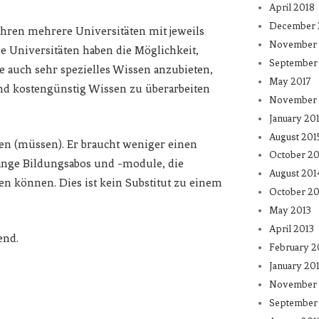
April 2018
December 
Jahren mehrere Universitäten mit jeweils
November 
e Universitäten haben die Möglichkeit,
September
e auch sehr spezielles Wissen anzubieten,
May 2017
und kostengünstig Wissen zu überarbeiten
November 
January 20
August 201
en (müssen). Er braucht weniger einen
October 20
lange Bildungsabos und -module, die
August 201
rden können. Dies ist kein Substitut zu einem
October 20
May 2013
April 2013
end.
February 2
January 20
November 
September