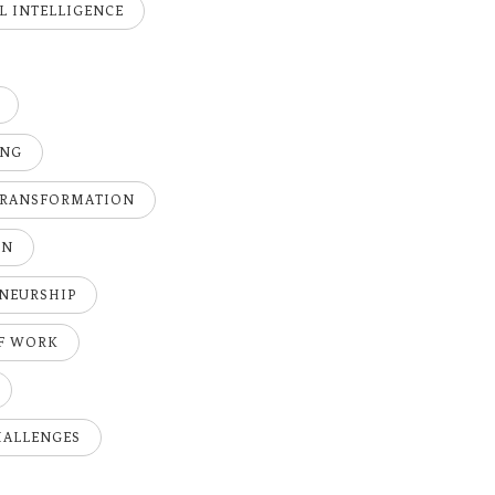
AL INTELLIGENCE
ING
TRANSFORMATION
ON
NEURSHIP
OF WORK
HALLENGES