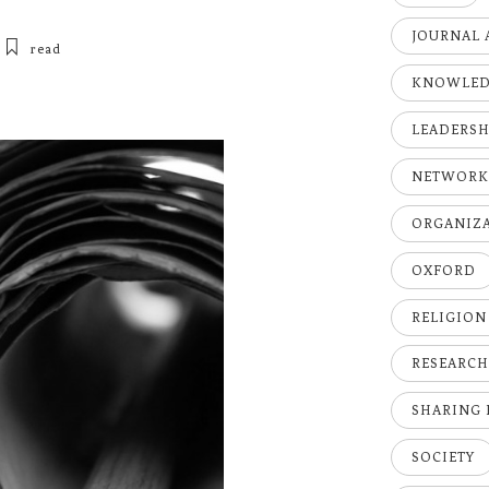
JOURNAL 
read
KNOWLE
LEADERSH
NETWOR
ORGANIZ
OXFORD
RELIGION
RESEARC
SHARING
SOCIETY