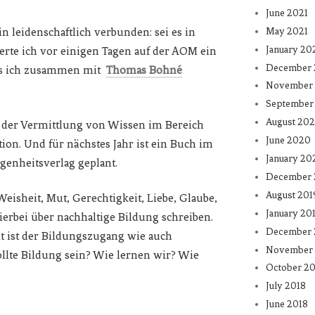
June 2021
May 2021
n leidenschaftlich verbunden: sei es in
January 20
erte ich vor einigen Tagen auf der AOM ein
December
as ich zusammen mit
Thomas Bohné
November
September
August 20
d der Vermittlung von Wissen im Bereich
June 2020
on. Und für nächstes Jahr ist ein Buch im
January 20
enheitsverlag geplant.
December 
August 201
sheit, Mut, Gerechtigkeit, Liebe, Glaube,
January 20
ierbei über nachhaltige Bildung schreiben.
December 
ht ist der Bildungszugang wie auch
November 
ollte Bildung sein? Wie lernen wir? Wie
October 20
July 2018
June 2018