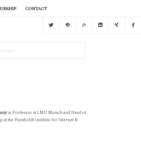
urship
contact
üsay
is Professor at LMU Munich and Head of
 at the Humboldt Institute for Internet &