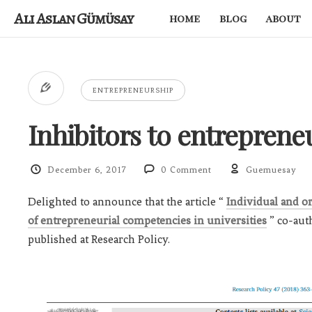
Ali Aslan Gümüsay
home
blog
about
ENTREPRENEURSHIP
Inhibitors to entreprene
December 6, 2017
0 Comment
Guemuesay
Delighted to announce that the article “
Individual and o
of entrepreneurial competencies in universities
” co-aut
published at Research Policy.