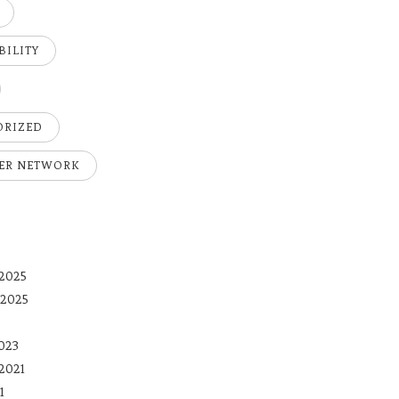
BILITY
ORIZED
ER NETWORK
2025
 2025
023
2021
1