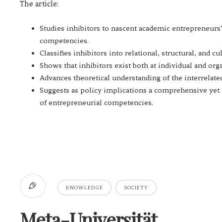
The article:
Studies inhibitors to nascent academic entrepreneur
competencies.
Classifies inhibitors into relational, structural, and cu
Shows that inhibitors exist both at individual and orga
Advances theoretical understanding of the interrelated
Suggests as policy implications a comprehensive yet
of entrepreneurial competencies.
KNOWLEDGE
SOCIETY
Meta-Universität