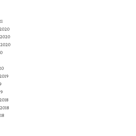
21
 2020
 2020
 2020
20
20
2019
9
19
2018
2018
18