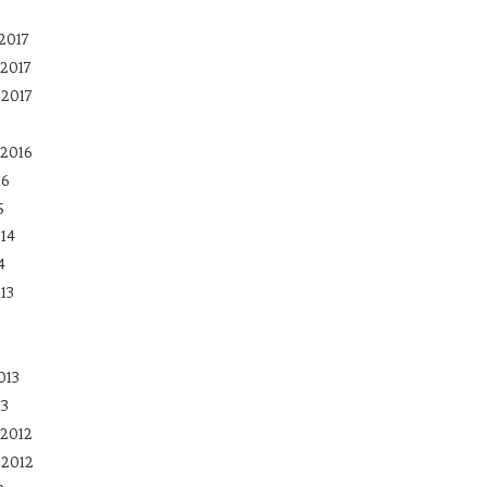
2017
2017
 2017
2016
16
5
14
4
13
013
13
2012
 2012