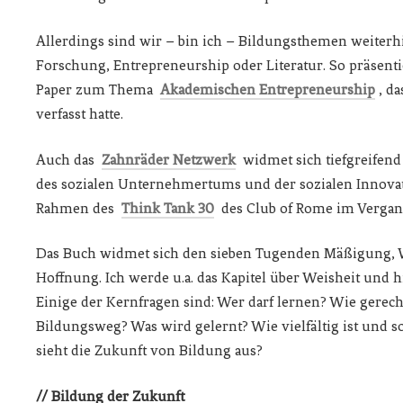
Allerdings sind wir – bin ich – Bildungsthemen weiterhi
Forschung, Entrepreneurship oder Literatur. So präsenti
Paper zum Thema
Akademischen Entrepreneurship
, d
verfasst hatte.
Auch das
Zahnräder Netzwerk
widmet sich tiefgreifen
des sozialen Unternehmertums und der sozialen Innovati
Rahmen des
Think Tank 30
des Club of Rome im Vergang
Das Buch widmet sich den sieben Tugenden Mäßigung, Wei
Hoffnung. Ich werde u.a. das Kapitel über Weisheit und h
Einige der Kernfragen sind: Wer darf lernen? Wie gerec
Bildungsweg? Was wird gelernt? Wie vielfältig ist und s
sieht die Zukunft von Bildung aus?
// Bildung der Zukunft