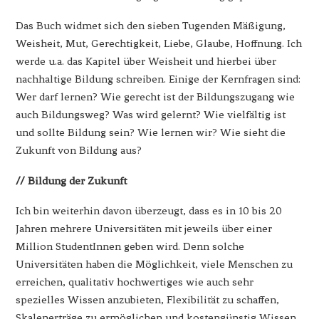
Das Buch widmet sich den sieben Tugenden Mäßigung,
Weisheit, Mut, Gerechtigkeit, Liebe, Glaube, Hoffnung. Ich
werde u.a. das Kapitel über Weisheit und hierbei über
nachhaltige Bildung schreiben. Einige der Kernfragen sind:
Wer darf lernen? Wie gerecht ist der Bildungszugang wie
auch Bildungsweg? Was wird gelernt? Wie vielfältig ist
und sollte Bildung sein? Wie lernen wir? Wie sieht die
Zukunft von Bildung aus?
// Bildung der Zukunft
Ich bin weiterhin davon überzeugt, dass es in 10 bis 20
Jahren mehrere Universitäten mit jeweils über einer
Million StudentInnen geben wird. Denn solche
Universitäten haben die Möglichkeit, viele Menschen zu
erreichen, qualitativ hochwertiges wie auch sehr
spezielles Wissen anzubieten, Flexibilität zu schaffen,
Skalenerträge zu ermöglichen und kostengünstig Wissen