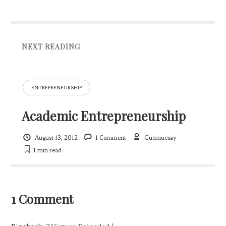
NEXT READING
ENTREPRENEURSHIP
Academic Entrepreneurship
August 13, 2012
1 Comment
Guemuesay
1 min
read
1 Comment