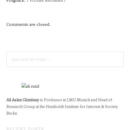
Pingback:
7 Virtues Reloaded |
Comments are closed.
SEARCH
FOR:
Ali Aslan Gümüsay
is Professor at LMU Munich and Head of
Research Group at the Humboldt Institute for Internet & Society
Berlin
RECENT POSTS