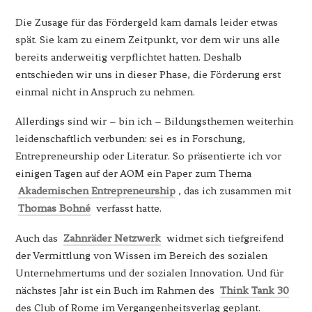
Die Zusage für das Fördergeld kam damals leider etwas
spät. Sie kam zu einem Zeitpunkt, vor dem wir uns alle
bereits anderweitig verpflichtet hatten. Deshalb
entschieden wir uns in dieser Phase, die Förderung erst
einmal nicht in Anspruch zu nehmen.
Allerdings sind wir – bin ich – Bildungsthemen weiterhin
leidenschaftlich verbunden: sei es in Forschung,
Entrepreneurship oder Literatur. So präsentierte ich vor
einigen Tagen auf der AOM ein Paper zum Thema
Akademischen Entrepreneurship
, das ich zusammen mit
Thomas Bohné
verfasst hatte.
Auch das
Zahnräder Netzwerk
widmet sich tiefgreifend
der Vermittlung von Wissen im Bereich des sozialen
Unternehmertums und der sozialen Innovation. Und für
nächstes Jahr ist ein Buch im Rahmen des
Think Tank 30
des Club of Rome im Vergangenheitsverlag geplant.